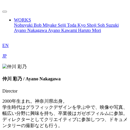
WORKS
Nobuyuki Bob Miyake
Seiji Toda
Kyo Shoji
Soh Suzuki
Ayano Nakagawa
Ayano Kawami
Haruto Mori
EN
JP
仲川 彩乃 / Ayano Nakagawa
Director
2000年生まれ。神奈川県出身。
学生時代はグラフィックデザインを学ぶ中で、映像や写真、
幅広い分野に興味を持ち、卒業後はガゼボフィルムに参加。
ディレクターとしてクリエイティブに参加しつつ、ドキュメ
ンタリーの撮影なども行う。